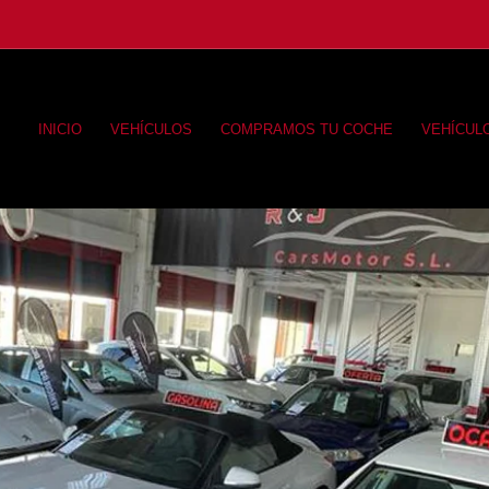
INICIO
VEHÍCULOS
COMPRAMOS TU COCHE
VEHÍCUL