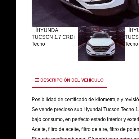
DESCRIPCIÓN DEL VEHÍCULO
Posibilidad de certificado de kilometraje y revis
Se vende precioso sub Hyundai Tucson Tecno 
bajo consumo, en perfecto estado interior y e
Aceite, filtro de aceite, filtro de aire, filtro de p