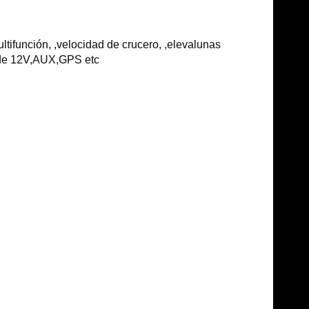
ultifunción, ,velocidad de crucero, ,elevalunas
da de 12V,AUX,GPS etc