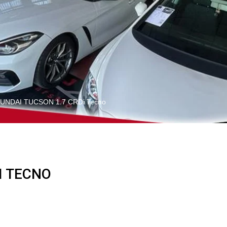
UNDAI TUCSON 1.7 CRDi Tecno
I TECNO