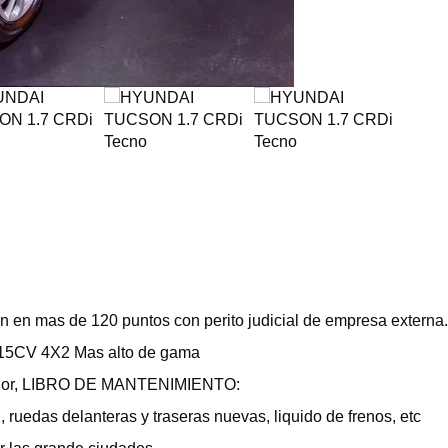
ión en mas de 120 puntos con perito judicial de empresa externa.
115CV 4X2 Mas alto de gama
xterior, LIBRO DE MANTENIMIENTO:
olen, ruedas delanteras y traseras nuevas, liquido de frenos, etc