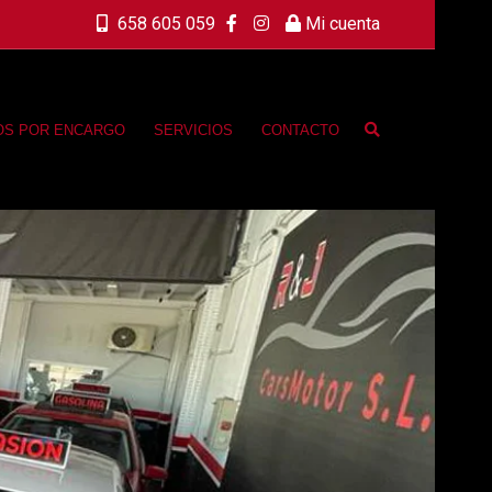
658 605 059
Mi cuenta
OS POR ENCARGO
SERVICIOS
CONTACTO