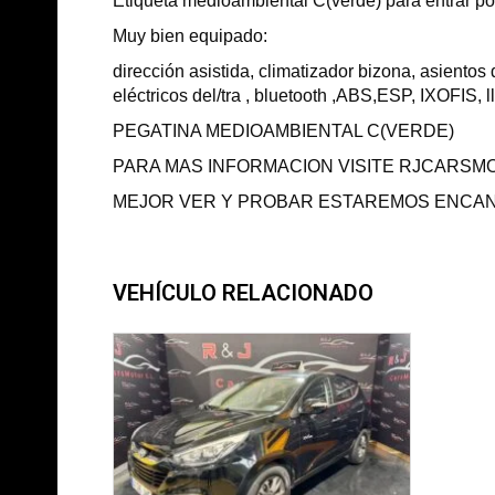
Etiqueta medioambiental C(verde) para entrar po
Muy bien equipado:
dirección asistida, climatizador bizona, asientos 
eléctricos del/tra , bluetooth ,ABS,ESP, IXOFIS, 
PEGATINA MEDIOAMBIENTAL C(VERDE)
PARA MAS INFORMACION VISITE RJCARSM
MEJOR VER Y PROBAR ESTAREMOS ENCA
VEHÍCULO RELACIONADO