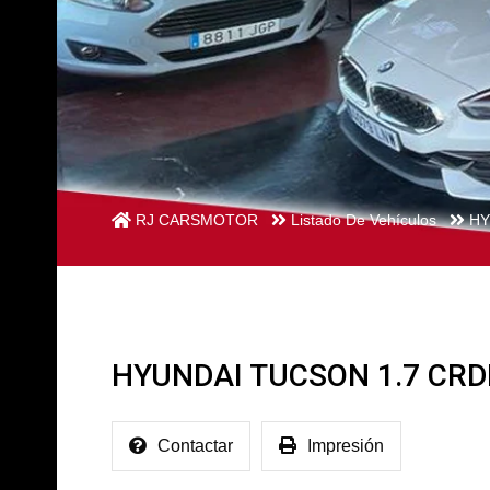
RJ CARSMOTOR
Listado De Vehículos
HY
HYUNDAI TUCSON 1.7 CRD
Contactar
Impresión