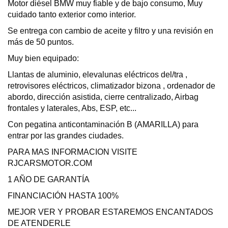
Motor diésel BMW muy fiable y de bajo consumo, Muy
cuidado tanto exterior como interior.
Se entrega con cambio de aceite y filtro y una revisión en
más de 50 puntos.
Muy bien equipado:
Llantas de aluminio, elevalunas eléctricos del/tra ,
retrovisores eléctricos, climatizador bizona , ordenador de
abordo, dirección asistida, cierre centralizado, Airbag
frontales y laterales, Abs, ESP, etc...
Con pegatina anticontaminación B (AMARILLA) para
entrar por las grandes ciudades.
PARA MAS INFORMACION VISITE
RJCARSMOTOR.COM
1 AÑO DE GARANTÍA
FINANCIACIÓN HASTA 100%
MEJOR VER Y PROBAR ESTAREMOS ENCANTADOS
DE ATENDERLE