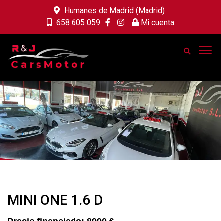
Humanes de Madrid (Madrid)
658 605 059
Mi cuenta
MINI ONE 1.6 D