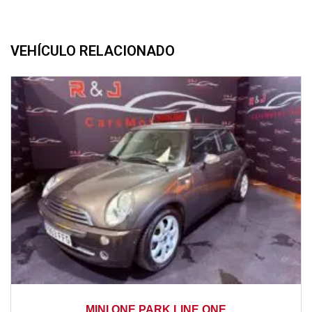
VEHÍCULO RELACIONADO
2007
manual
124000
MINI ONE PARK LINE ONE