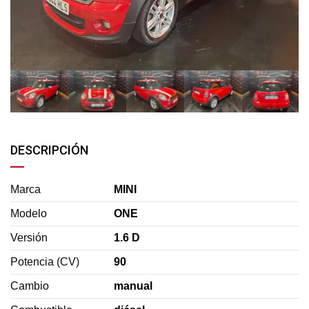
DESCRIPCIÓN
Marca
MINI
Modelo
ONE
Versión
1.6 D
Potencia (CV)
90
Cambio
manual