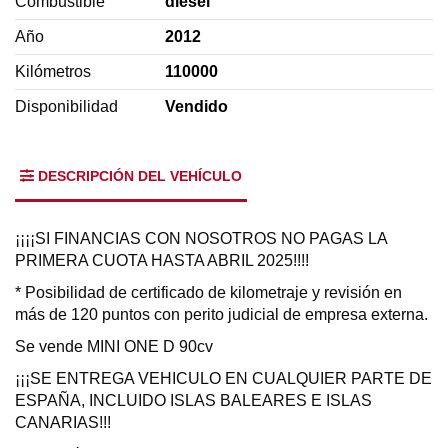
Combustible
diésel
Año
2012
Kilómetros
110000
Disponibilidad
Vendido
DESCRIPCIÓN DEL VEHÍCULO
¡¡¡¡SI FINANCIAS CON NOSOTROS NO PAGAS LA
PRIMERA CUOTA HASTA ABRIL 2025!!!!
* Posibilidad de certificado de kilometraje y revisión en
más de 120 puntos con perito judicial de empresa externa.
Se vende MINI ONE D 90cv
¡¡¡SE ENTREGA VEHICULO EN CUALQUIER PARTE DE
ESPAÑA, INCLUIDO ISLAS BALEARES E ISLAS
CANARIAS!!!