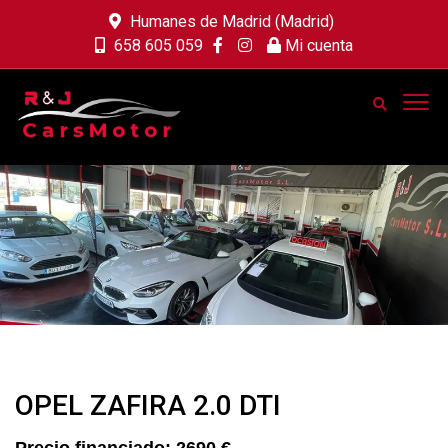
Humanes de Madrid (Madrid)
658 605 059
Mi cuenta
OPEL ZAFIRA 2.0 DTI