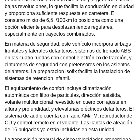
bajas revoluciones, lo que facilita la conducción en ciudad
y proporciona suficiente respuesta en carretera. El
consumo mixto de 6,5 l/100km lo posiciona como una
opción eficiente para desplazamientos regulares,
especialmente en trayectos combinados.
En materia de seguridad, este vehículo incorpora airbags
frontales y laterales delanteros, sistemas de frenado ABS
en las cuatro ruedas con control electrónico de tracción, y
cinturones de seguridad con pretensores en los asientos
delanteros. La preparación Isofix facilita la instalación de
sistemas de retención infantil.
El equipamiento de confort incluye climatización
automática con filtro de partículas, dirección asistida,
volante multifuncional revestido en cuero con ajuste en
altura y profundidad, y elevalunas eléctricos delanteros. El
sistema de audio cuenta con radio AM/FM, reproductor de
CD y control remoto en el volante. Las llantas de aleación
de 16 pulgadas ya están incluidas en esta unidad.
La transmisión manual de cinco velocidades proporciona