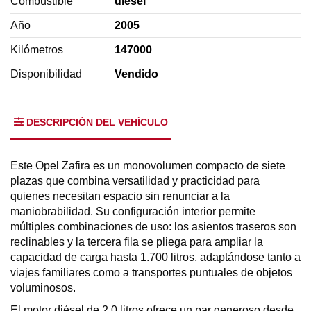
Combustible
diésel
Año
2005
Kilómetros
147000
Disponibilidad
Vendido
DESCRIPCIÓN DEL VEHÍCULO
Este Opel Zafira es un monovolumen compacto de siete
plazas que combina versatilidad y practicidad para
quienes necesitan espacio sin renunciar a la
maniobrabilidad. Su configuración interior permite
múltiples combinaciones de uso: los asientos traseros son
reclinables y la tercera fila se pliega para ampliar la
capacidad de carga hasta 1.700 litros, adaptándose tanto a
viajes familiares como a transportes puntuales de objetos
voluminosos.
El motor diésel de 2.0 litros ofrece un par generoso desde