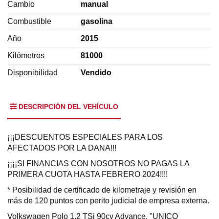
Cambio
manual
Combustible
gasolina
Año
2015
Kilómetros
81000
Disponibilidad
Vendido
DESCRIPCIÓN DEL VEHÍCULO
¡¡¡DESCUENTOS ESPECIALES PARA LOS
AFECTADOS POR LA DANA!!!
¡¡¡¡SI FINANCIAS CON NOSOTROS NO PAGAS LA
PRIMERA CUOTA HASTA FEBRERO 2024!!!!
* Posibilidad de certificado de kilometraje y revisión en
más de 120 puntos con perito judicial de empresa externa.
Volkswagen Polo 1.2 TSi 90cv Advance. "UNICO