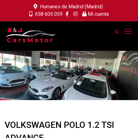
Humanes de Madrid (Madrid)
658 605 059
Mi cuenta
VOLKSWAGEN POLO 1.2 TSI
ADVANCE