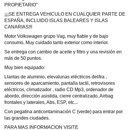
PROPIETARIO"
¡¡¡SE ENTREGA VEHICULO EN CUALQUIER PARTE DE
ESPAÑA, INCLUIDO ISLAS BALEARES Y ISLAS
CANARIAS!!!
Motor Volkswagen grupo Vag, muy fiable y de bajo
consumo, Muy cuidado tanto exterior como interior.
Se entrega con cambio de aceite y filtro y una revisión en
más de 50 puntos.
Muy bien equipado:
Llantas de aluminio, elevalunas eléctricos del/tra ,
sensores de aparcamiento, pantalla tactil, retrovisores
eléctricos, climatizador , radio CD Mp3, ordenador de
abordo, dirección asistida, cierre centralizado, Airbag
frontales y laterales, Abs, ESP, etc...
Con pegatina anticontaminación C (verde) para entrar por
las grandes ciudades.
PARA MAS INFORMACION VISITE