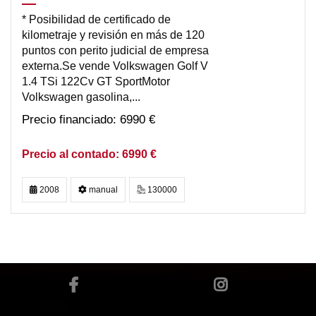
* Posibilidad de certificado de
kilometraje y revisión en más de 120
puntos con perito judicial de empresa
externa.Se vende Volkswagen Golf V
1.4 TSi 122Cv GT SportMotor
Volkswagen gasolina,...
6990 €
6990 €
2008
manual
130000