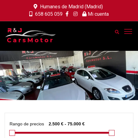
Humanes de Madrid (Madrid)
658 605 059
Mi cuenta
Rango de precios