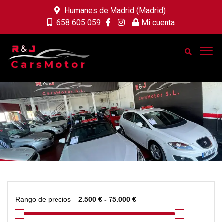
Humanes de Madrid (Madrid)
658 605 059
Mi cuenta
Rango de precios