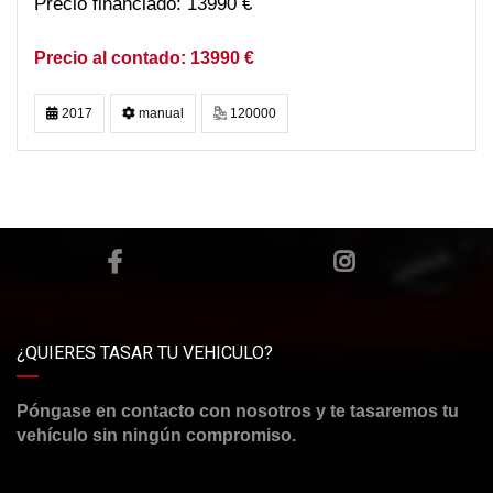
13990 €
13990 €
2017
manual
120000
¿QUIERES TASAR TU VEHICULO?
Póngase en contacto con nosotros y te tasaremos tu
vehículo sin ningún compromiso.