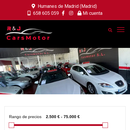
Humanes de Madrid (Madrid)
658 605 059
Mi cuenta
Rango de precios