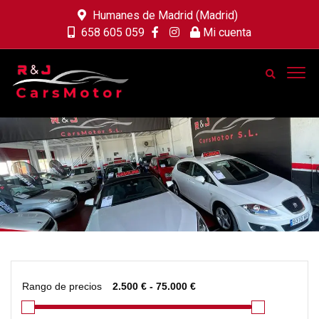
Humanes de Madrid (Madrid)
658 605 059
Mi cuenta
Rango de precios