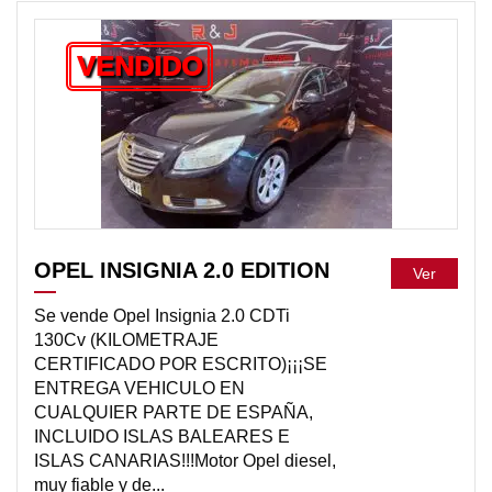
VENDIDO
OPEL INSIGNIA 2.0 EDITION
Ver
Se vende Opel Insignia 2.0 CDTi
130Cv (KILOMETRAJE
CERTIFICADO POR ESCRITO)¡¡¡SE
ENTREGA VEHICULO EN
CUALQUIER PARTE DE ESPAÑA,
INCLUIDO ISLAS BALEARES E
ISLAS CANARIAS!!!Motor Opel diesel,
muy fiable y de...