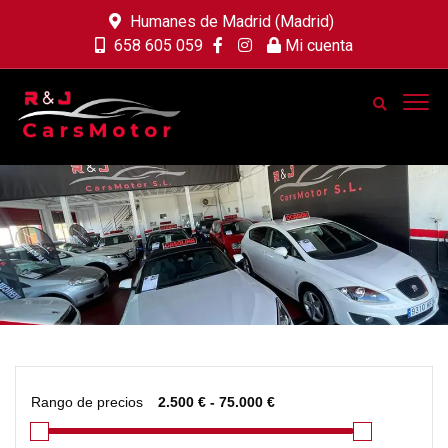
Humanes de Madrid (Madrid)
658 605 059
Mi cuenta
Rango de precios