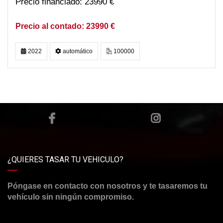
23990 €
23990 €
2022
automático
100000
¿QUIERES TASAR TU VEHICULO?
Póngase en contacto con nosotros y te tasaremos tu
vehículo sin ningún compromiso.