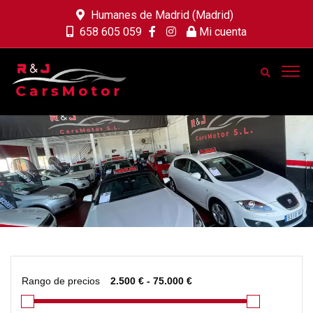
Humanes de Madrid (Madrid)
658 605 059
Mi cuenta
Rango de precios