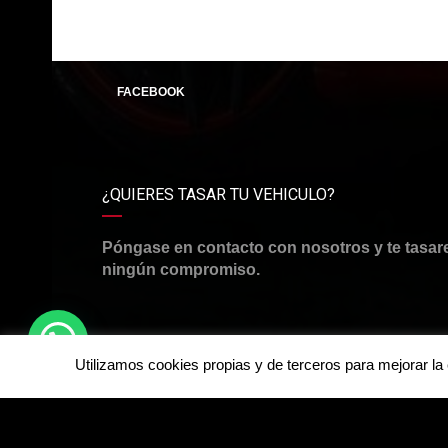
FACEBOOK
¿QUIERES TASAR TU VEHICULO?
Póngase en contacto con nosotros y te tasar
ningún compromiso.
Utilizamos cookies propias y de terceros para mejorar l
©Derechos de autor2026
RJ CARSMOTOR