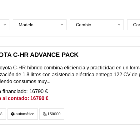
Modelo
Cambio
Com
OTA C-HR ADVANCE PACK
oyota C-HR híbrido combina eficiencia y practicidad en un form
zación de 1.8 litros con asistencia eléctrica entrega 122 CV d
tiendo consumos muy...
16790 €
16790 €
8
automático
150000