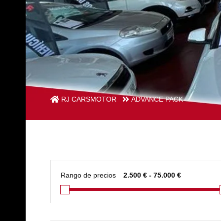
RJ CARSMOTOR
ADVANCE PACK
Rango de precios