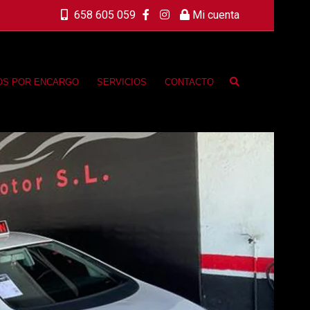
658 605 059
Mi cuenta
OS POR ENCARGO
SERVICIOS
CONTACTO