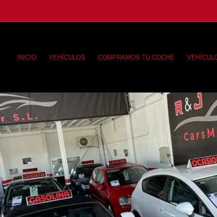
INICIO
VEHÍCULOS
COMPRAMOS TU COCHE
VEHÍCUL