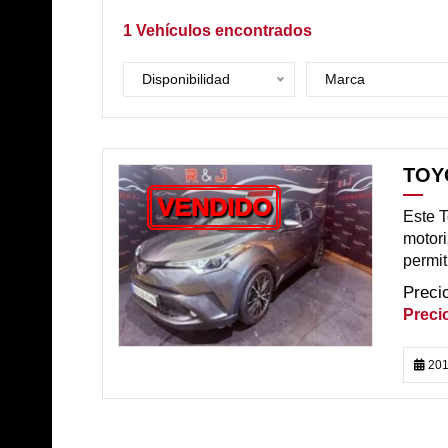
1
Vehículos encontrados
Disponibilidad
Marca
TOY
VENDIDO
Este T
motori
permi
201