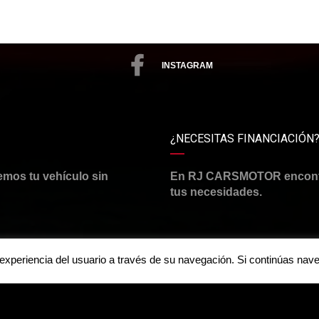
INSTAGRAM
¿NECESITAS FINANCIACIÓN
emos tu vehículo sin
En RJ CARSMOTOR encontra
tus necesidades.
a experiencia del usuario a través de su navegación. Si continúas n
Aviso legal y política de priv