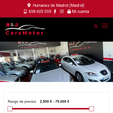
Humanes de Madrid (Madrid)
658 605 059
Mi cuenta
Rango de precios