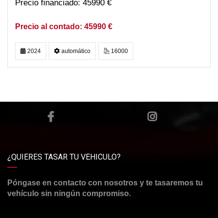
45990 €
45990 €
2024
automático
16000
¿QUIERES TASAR TU VEHICULO?
Póngase en contacto con nosotros y te tasaremos tu
vehículo sin ningún compromiso.