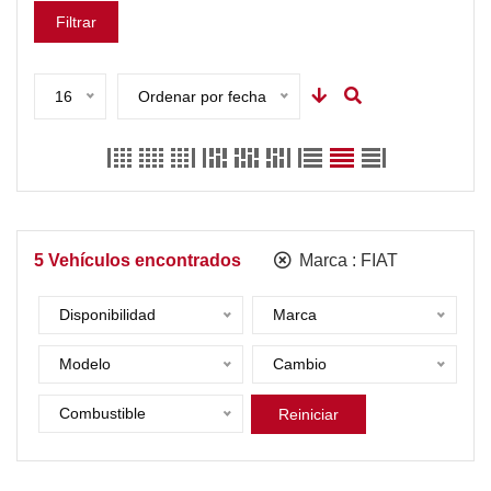
Filtrar
16
Ordenar por fecha
5
Vehículos encontrados
Marca :
FIAT
Disponibilidad
Marca
Modelo
Cambio
Combustible
Reiniciar