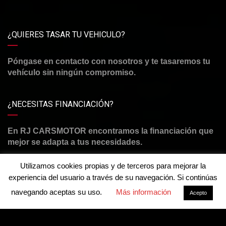
¿QUIERES TASAR TU VEHICULO?
Póngase en contacto con nosotros y te tasaremos tu
vehículo sin ningún compromiso.
¿NECESITAS FINANCIACIÓN?
En RJ CARSMOTOR encontramos la financiación que
mejor se adapta a tus necesidades.
Utilizamos cookies propias y de terceros para mejorar la
experiencia del usuario a través de su navegación. Si continúas
navegando aceptas su uso.
Más información
Acepto
©Derechos de autor2026
RJ CARSMOTOR
Aviso legal y política de privacidad
-
Política de cookies