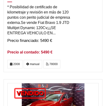
* Posibilidad de certificado de
kilometraje y revisión en más de 120
puntos con perito judicial de empresa
externa.Se vende Fiat Bravo 1.9 JTD
Multijet Dynamic 120Cv¡¡¡SE
ENTREGA VEHICULO EN...
5490 €
5490 €
2008
manual
78000
VENDIDO