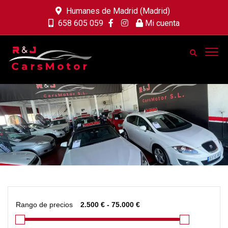
Humanes de Madrid (Madrid)
658 605 059
Mi cuenta
Rango de precios