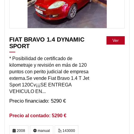
FIAT BRAVO 1.4 DYNAMIC
Ver
SPORT
* Posibilidad de certificado de
kilometraje y revisión en más de 120
puntos con perito judicial de empresa
externa.Se vende Fiat Bravo 1.4 T Jet
Sport 120Cv¡¡¡SE ENTREGA
VEHICULO EN...
5290 €
5290 €
2008
manual
143000