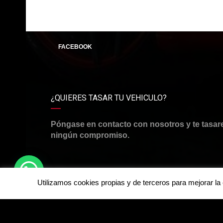
FACEBOOK
¿QUIERES TASAR TU VEHICULO?
Póngase en contacto con nosotros y te tasar
ningún compromiso.
Utilizamos cookies propias y de terceros para mejorar l
©Derechos de autor2026
RJ CARSMOTOR