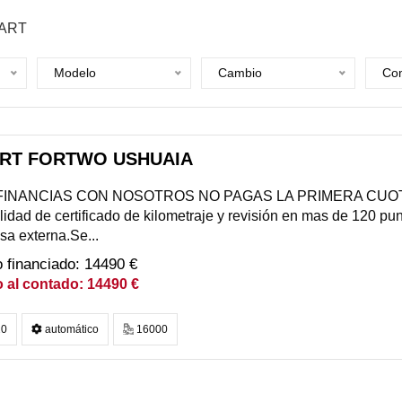
ART
Modelo
Cambio
Com
RT FORTWO USHUAIA
I FINANCIAS CON NOSOTROS NO PAGAS LA PRIMERA CUOTA
lidad de certificado de kilometraje y revisión en mas de 120 punt
a externa.Se...
14490 €
14490 €
0
automático
16000