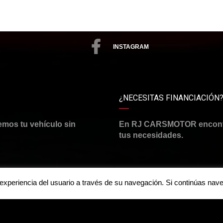
INSTAGRAM
¿NECESITAS FINANCIACIÓN
emos tu vehículo sin
En RJ CARSMOTOR encontra
tus necesidades.
a experiencia del usuario a través de su navegación. Si continúas n
Aviso legal y política de priv