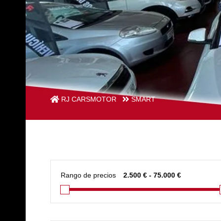
RJ CARSMOTOR
SMART
Rango de precios