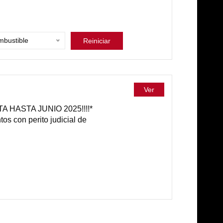
bustible
Reiniciar
Ver
 HASTA JUNIO 2025!!!!*
os con perito judicial de