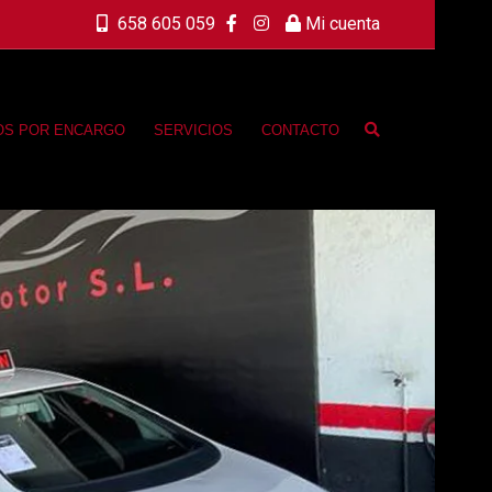
658 605 059
Mi cuenta
OS POR ENCARGO
SERVICIOS
CONTACTO