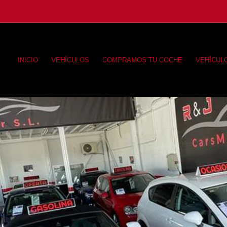
INICIO
VEHÍCULOS
COMPRAMOS TU COCHE
VEHÍCUL