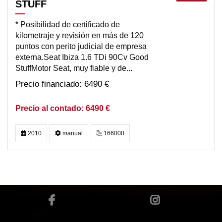
STUFF
* Posibilidad de certificado de
kilometraje y revisión en más de 120
puntos con perito judicial de empresa
externa.Seat Ibiza 1.6 TDi 90Cv Good
StuffMotor Seat, muy fiable y de...
6490 €
6490 €
2010
manual
166000