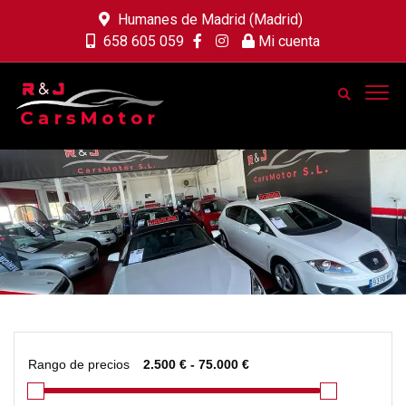
Humanes de Madrid (Madrid)
658 605 059
Mi cuenta
Rango de precios