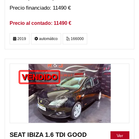
11490 €
11490 €
2019
automático
166000
VENDIDO
SEAT IBIZA 1.6 TDI GOOD
Ver