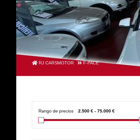
RJ CARSMOTOR
F-PACE
Rango de precios