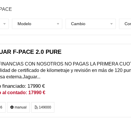
-PACE
Modelo
Cambio
Com
UAR F-PACE 2.0 PURE
I FINANCIAS CON NOSOTROS NO PAGAS LA PRIMERA CUOTA
lidad de certificado de kilometraje y revisión en más de 120 punt
a externa.Jaguar...
17990 €
17990 €
6
manual
149000