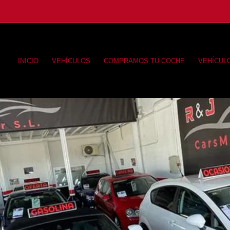
INICIO
VEHÍCULOS
COMPRAMOS TU COCHE
VEHÍCUL