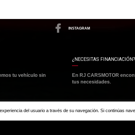
INSTAGRAM
¿NECESITAS FINANCIACIÓN
emos tu vehículo sin
En RJ CARSMOTOR encontra
tus necesidades.
a experiencia del usuario a través de su navegación. Si continúas n
Aviso legal y política de priv