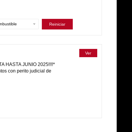
bustible
Reiniciar
Ver
 HASTA JUNIO 2025!!!!*
os con perito judicial de