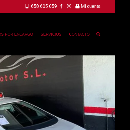
658 605 059
Mi cuenta
OS POR ENCARGO
SERVICIOS
CONTACTO