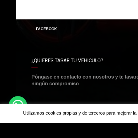
FACEBOOK
¿QUIERES TASAR TU VEHICULO?
Póngase en contacto con nosotros y te tasar
ningún compromiso.
Utilizamos cookies propias y de terceros para mejorar l
©Derechos de autor2026
RJ CARSMOTOR