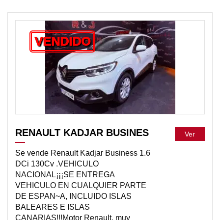
VENDIDO
RENAULT KADJAR BUSINES
Ver
Se vende Renault Kadjar Business 1.6
DCi 130Cv .VEHICULO
NACIONAL¡¡¡SE ENTREGA
VEHICULO EN CUALQUIER PARTE
DE ESPAN~A, INCLUIDO ISLAS
BALEARES E ISLAS
CANARIAS!!!Motor Renault, muy