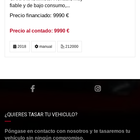
fiable y de bajo consumo,...
9990 €
9990 €
2018
manual
212000
¿QUIERES TASAR TU VEHICULO?
Póngase en contacto con nosotros y te tasaremos tu
vehículo sin ningún compromiso.