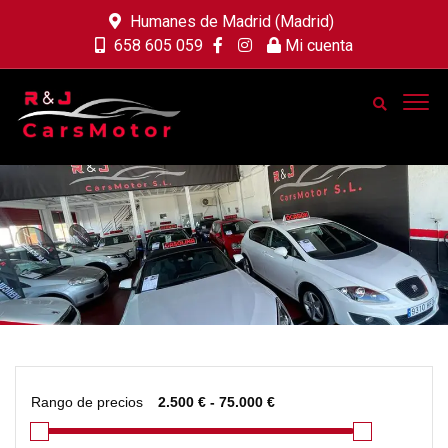
Humanes de Madrid (Madrid)
658 605 059
Mi cuenta
Rango de precios