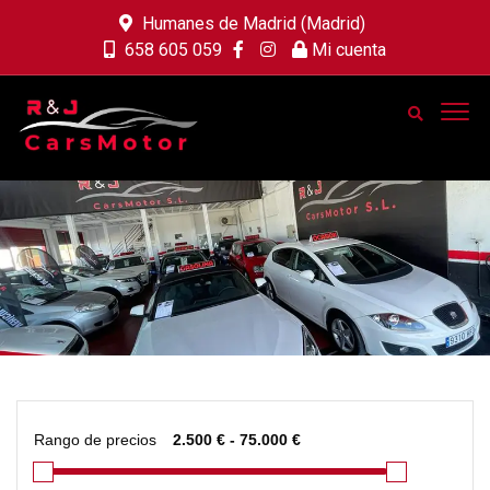
Humanes de Madrid (Madrid)
658 605 059
Mi cuenta
Rango de precios