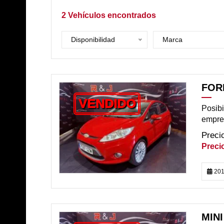
2
Vehículos encontrados
Disponibilidad
Marca
FORD
VENDIDO
Posibi
empre
201
MINI