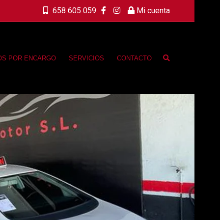
658 605 059
Mi cuenta
OS POR ENCARGO
SERVICIOS
CONTACTO