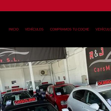
INICIO
VEHÍCULOS
COMPRAMOS TU COCHE
VEHÍCUL