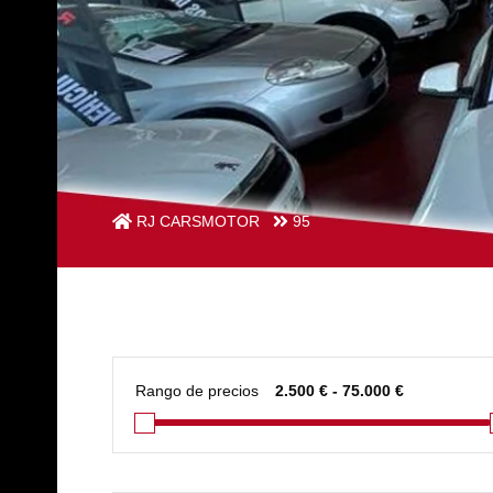
RJ CARSMOTOR
95
Rango de precios