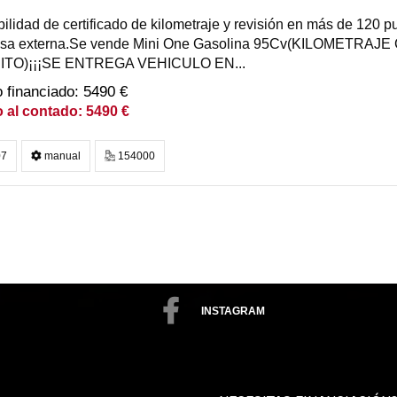
bilidad de certificado de kilometraje y revisión en más de 120 pu
sa externa.Se vende Mini One Gasolina 95Cv(KILOMETRA
TO)¡¡¡SE ENTREGA VEHICULO EN...
5490 €
5490 €
7
manual
154000
INSTAGRAM