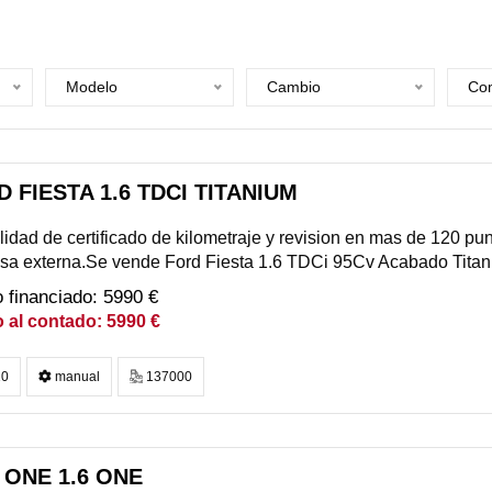
Modelo
Cambio
Com
 FIESTA 1.6 TDCI TITANIUM
lidad de certificado de kilometraje y revision en mas de 120 punt
sa externa.Se vende Ford Fiesta 1.6 TDCi 95Cv Acabado Titan
5990 €
5990 €
0
manual
137000
 ONE 1.6 ONE